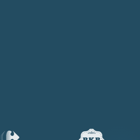
APPELER MAINTENANT · 06 96 33 07 46
particulier au site professionnel