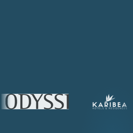
particulier au site professionnel