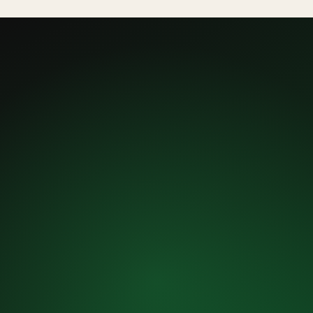
préserve les boues actives — notre technicien adapte
l'intervention à votre installation, identifiée à l'ouverture du
regard.