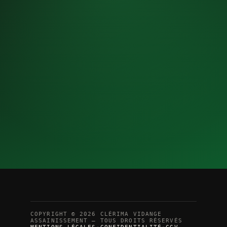
COPYRIGHT © 2026 CLÉRIMA VIDANGE
ASSAINISSEMENT — TOUS DROITS RÉSERVÉS