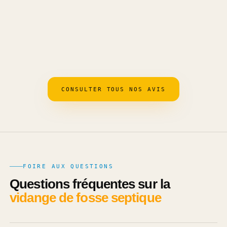
Bastien Baron
B
Martinique
· Il y a 12 mois
CONSULTER TOUS NOS AVIS
FOIRE AUX QUESTIONS
Questions fréquentes sur la
vidange de fosse septique